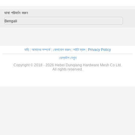
নিয়ন্ত্রণ বাধা
ভাষা পরিবর্তন করুন
Bengali
বাড়ি
|
আমাদের সম্পর্কে
|
যোগাযোগ করুন
|
সাইট ম্যাপ
|
Privacy Policy
ডেস্কটপ দেখুন
Copyright © 2018 - 2026 Hebei Dunqiang Hardware Mesh Co Ltd.
All rights reserved.