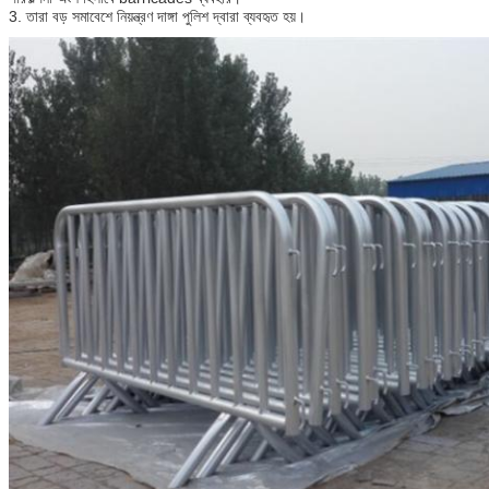
3. তারা বড় সমাবেশে নিয়ন্ত্রণ দাঙ্গা পুলিশ দ্বারা ব্যবহৃত হয়।