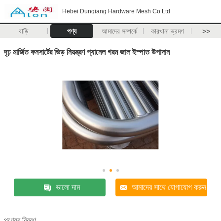
Hebei Dunqiang Hardware Mesh Co Ltd
বাড়ি
পণ্য
আমাদের সম্পর্কে
কারখানা ভ্রমণ
>>
দৃঢ় মার্জিত কনসার্টের ভিড় নিয়ন্ত্রণ প্যানেল গরম জাল ইস্পাত উপাদান
ভালো দাম
আমাদের সাথে যোগাযোগ করুন
পণ্যের বিবরণ