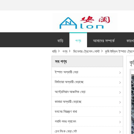
বাড়ি
পণ্য
আমাদের সম্পর্কে
কারখ
বাড়ি
পণ্য
ভিনেগার ট্রেলেস পোস্ট
কৃষি উদ্ভিদ ইস্পাত ট্রেল
সব পণ্য
কৃ
ইস্পাত অস্থায়ী বেড়া
নির্মাতারা অস্থায়ী বেড়াচ্ছে
অস্ট্রেলিয়ান আঞ্চলিক বেড়া
কানাডা অস্থায়ী বেড়াচ্ছে
ভবনের নিয়ন্ত্রণ বাধা
গবাদি পশুর প্যানেল
চেন লিংক বেড়া গেট