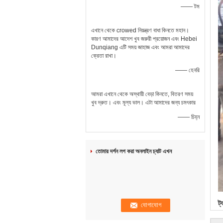
—— টম
এখানে থেকে crowed নিয়ন্ত্রণ বাধা কিনতে মহান।
কারণ আমাদের আদেশ খুব জরুরী প্রয়োজন এবং Hebei
Dunqiang এটি সময় জাহাজ এবং আমরা আমাদের
ক্রেতা রাখা।
—— হেনরি
আমরা এখানে থেকে অস্থায়ী বেড়া কিনতে, বিতরণ সময়
খুব দ্রুত। এবং মূল্য ভাল। এটা আমাদের জন্য চমৎকার
—— চিহ্ন
তোমার দর্শন লগ করা অনলাইন চ্যাট এখন
ট্