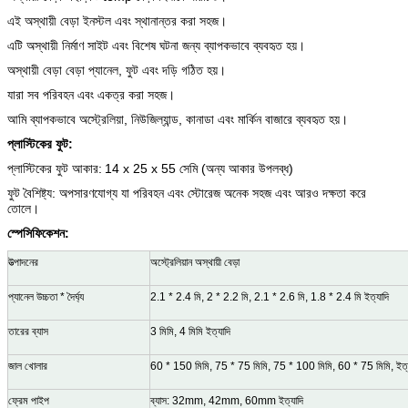
এই অস্থায়ী বেড়া ইনস্টল এবং স্থানান্তর করা সহজ।
এটি অস্থায়ী নির্মাণ সাইট এবং বিশেষ ঘটনা জন্য ব্যাপকভাবে ব্যবহৃত হয়।
অস্থায়ী বেড়া বেড়া প্যানেল, ফুট এবং দড়ি গঠিত হয়।
যারা সব পরিবহন এবং একত্র করা সহজ।
আমি
ব্যাপকভাবে অস্ট্রেলিয়া, নিউজিল্যান্ড, কানাডা এবং মার্কিন বাজারে ব্যবহৃত হয়।
প্লাস্টিকের ফুট:
প্লাস্টিকের ফুট আকার:
14 x 25 x 55 সেমি (অন্য আকার উপলব্ধ)
ফুট বৈশিষ্ট্য:
অপসারণযোগ্য যা পরিবহন এবং স্টোরেজ অনেক সহজ এবং আরও দক্ষতা করে
তোলে।
স্পেসিফিকেশন:
উত্পাদনের
অস্ট্রেলিয়ান অস্থায়ী বেড়া
প্যানেল উচ্চতা * দৈর্ঘ্য
2.1 * 2.4 মি, 2 * 2.2 মি, 2.1 * 2.6 মি, 1.8 * 2.4 মি ইত্যাদি
তারের ব্যাস
3 মিমি, 4 মিমি ইত্যাদি
জাল খোলার
60 * 150 মিমি, 75 * 75 মিমি, 75 * 100 মিমি, 60 * 75 মিমি, ইত্
ফ্রেম পাইপ
ব্যাস: 32mm, 42mm, 60mm ইত্যাদি