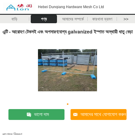
Hebei Dunqiang Hardware Mesh Co Ltd
বাড়ি
পণ্য
আমাদের সম্পর্কে
কারখানা ভ্রমণ
>>
এন্টি - আরোহণ টেকসই এবং অপসারণযোগ্য galvanized ইস্পাত অস্থায়ী ধাতু বেড়া
ভালো দাম
আমাদের সাথে যোগাযোগ করুন
পণ্যের বিবরণ