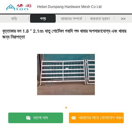
Hebei Dunqiang Hardware Mesh Co Ltd
বাড়ি
পণ্য
আমাদের সম্পর্কে
কারখানা ভ্রমণ
>>
বৃত্তাকার নল 1.8 * 2.1m ধাতু পোর্টেবল গবাদি পশু খামার অপসারণযোগ্য এবং খামার
জন্য নিরাপত্তা
ভালো দাম
আমাদের সাথে যোগাযোগ করুন